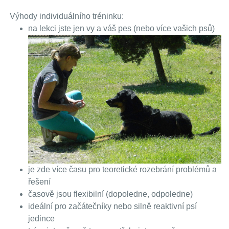
Výhody individuálního tréninku:
na lekci jste jen vy a váš pes (nebo více vašich psů)
je zde více času pro teoretické rozebrání problémů a
řešení
časově jsou flexibilní (dopoledne, odpoledne)
ideální pro začátečníky nebo silně reaktivní psí
jedince